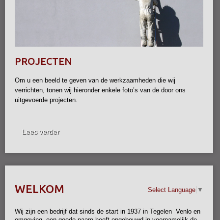
PROJECTEN
Om u een beeld te geven van de werkzaamheden die wij
verrichten, tonen wij hieronder enkele foto’s van de door ons
uitgevoerde projecten.
Lees verder
WELKOM
Select Language
▼
Wij zijn een bedrijf dat sinds de start in 1937 in Tegelen Venlo en
omgeving, een goede naam heeft opgebouwd in voornamelijk de