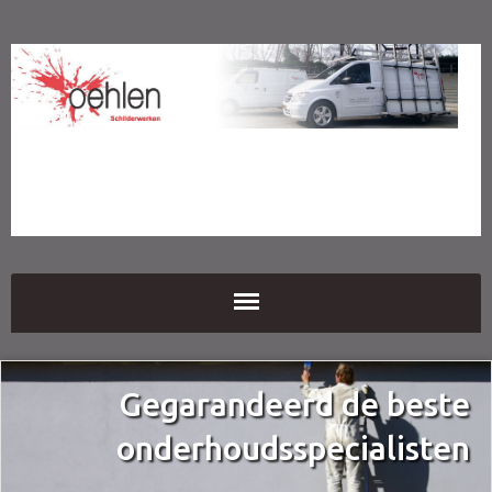
Gegarandeerd de beste
onderhoudsspecialisten